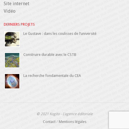
Site internet
Vidéo
DERNIERS PROJETS
Le Gustave : dans les coulisses de l’université
Construire durable avec le CSTB
La recherche fondamentale du CEA
©
2021 Kogito - L’agence éditoriale
Contact
/
Mentions légales