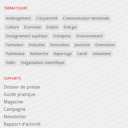
THÉMATIQUES
Aménagement
Citoyenneté
Communication territoriale
Culture
Economie
Emploi
Energie
Enseignement supérieur
Entreprise
Environnement
Formation
Industrie
Innovation
Jeunesse
Orientation
Patrimoine
Recherche
Reportage
Santé
Urbanisme
Vidéo
Vulgarisation scientifique
SUPPORTS
Dossier de presse
Guide pratique
Magazine
Campagne
Newsletter
Rapport d’activité