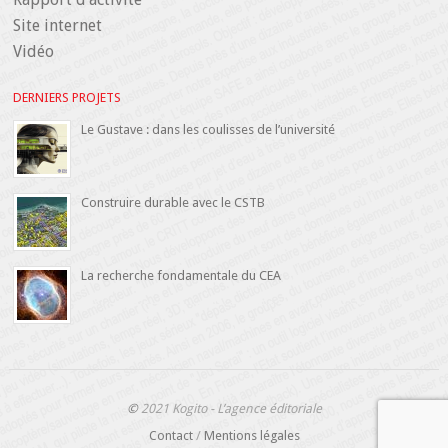
Site internet
Vidéo
DERNIERS PROJETS
Le Gustave : dans les coulisses de l’université
Construire durable avec le CSTB
La recherche fondamentale du CEA
©
2021 Kogito - L’agence éditoriale
Contact
/
Mentions légales