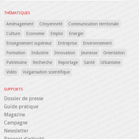
THÉMATIQUES
Aménagement
Citoyenneté
Communication territoriale
Culture
Economie
Emploi
Energie
Enseignement supérieur
Entreprise
Environnement
Formation
Industrie
Innovation
Jeunesse
Orientation
Patrimoine
Recherche
Reportage
Santé
Urbanisme
Vidéo
Vulgarisation scientifique
SUPPORTS
Dossier de presse
Guide pratique
Magazine
Campagne
Newsletter
Rapport d’activité