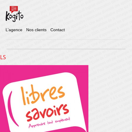
L’agence
Nos clients
Contact
LS