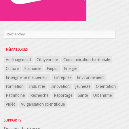
THÉMATIQUES
Aménagement
Citoyenneté
Communication territoriale
Culture
Economie
Emploi
Energie
Enseignement supérieur
Entreprise
Environnement
Formation
Industrie
Innovation
Jeunesse
Orientation
Patrimoine
Recherche
Reportage
Santé
Urbanisme
Vidéo
Vulgarisation scientifique
SUPPORTS
Dossier de presse