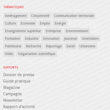
THÉMATIQUES
Aménagement
Citoyenneté
Communication territoriale
Culture
Economie
Emploi
Energie
Enseignement supérieur
Entreprise
Environnement
Formation
Industrie
Innovation
Jeunesse
Orientation
Patrimoine
Recherche
Reportage
Santé
Urbanisme
Vidéo
Vulgarisation scientifique
SUPPORTS
Dossier de presse
Guide pratique
Magazine
Campagne
Newsletter
Rapport d’activité