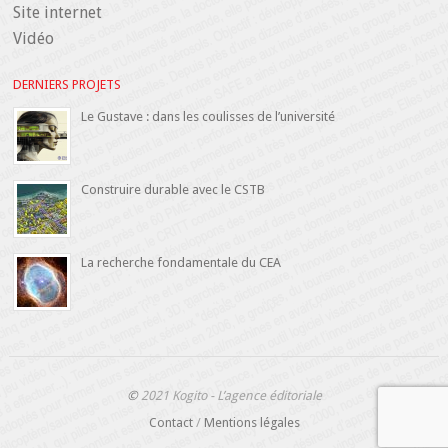
Site internet
Vidéo
DERNIERS PROJETS
Le Gustave : dans les coulisses de l’université
Construire durable avec le CSTB
La recherche fondamentale du CEA
©
2021 Kogito - L’agence éditoriale
Contact
/
Mentions légales