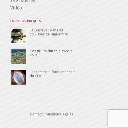
Site internet
Vidéo
DERNIERS PROJETS
Le Gustave : dans les
coulisses de l’université
Construire durable avec le
CSTB
La recherche fondamentale
du CEA
Contact
/
Mentions légales