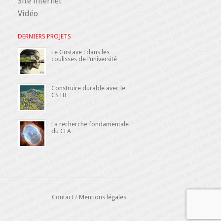
Site internet
Vidéo
DERNIERS PROJETS
Le Gustave : dans les
coulisses de l’université
Construire durable avec le
CSTB
La recherche fondamentale
du CEA
Contact
/
Mentions légales