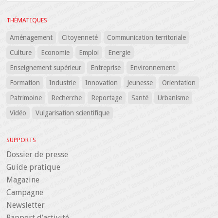
THÉMATIQUES
Aménagement
Citoyenneté
Communication territoriale
Culture
Economie
Emploi
Energie
Enseignement supérieur
Entreprise
Environnement
Formation
Industrie
Innovation
Jeunesse
Orientation
Patrimoine
Recherche
Reportage
Santé
Urbanisme
Vidéo
Vulgarisation scientifique
SUPPORTS
Dossier de presse
Guide pratique
Magazine
Campagne
Newsletter
Rapport d’activité