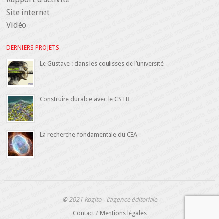
Site internet
Vidéo
DERNIERS PROJETS
Le Gustave : dans les coulisses de l’université
Construire durable avec le CSTB
La recherche fondamentale du CEA
©
2021 Kogito - L’agence éditoriale
Contact
/
Mentions légales