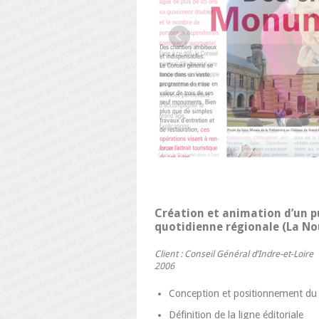
Création et animation d’un pu
quotidienne régionale (La No
Client : Conseil Général d’Indre-et-Loire
2006
Conception et positionnement du
Définition de la ligne éditoriale