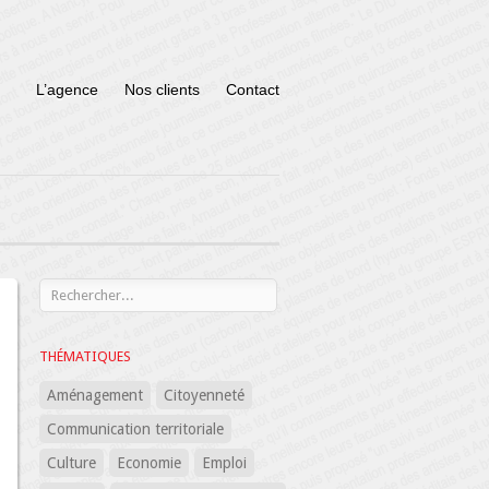
L’agence
Nos clients
Contact
THÉMATIQUES
Aménagement
Citoyenneté
Communication territoriale
Culture
Economie
Emploi