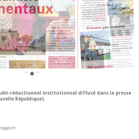
bli-rédactionnel institutionnel diffusé dans la presse
uvelle République).
 support